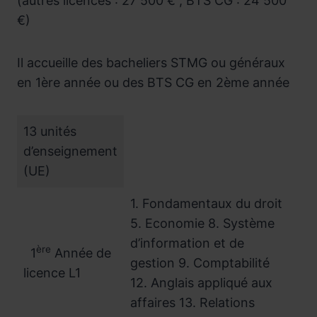
(autres licences : 27 500 € ; BTS CG : 24 500
€)
Il accueille des bacheliers STMG ou généraux
en 1ère année ou des BTS CG en 2ème année
13 unités
d’enseignement
(UE)
1. Fondamentaux du droit
5. Economie 8. Système
d’information et de
ère
1
Année de
gestion 9. Comptabilité
licence L1
12. Anglais appliqué aux
affaires 13. Relations