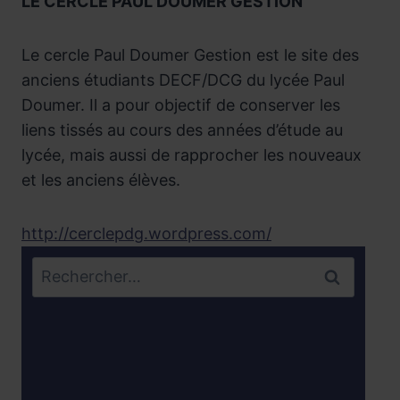
LE CERCLE PAUL DOUMER GESTION
Le cercle Paul Doumer Gestion est le site des
anciens étudiants DECF/DCG du lycée Paul
Doumer. Il a pour objectif de conserver les
liens tissés au cours des années d’étude au
lycée, mais aussi de rapprocher les nouveaux
et les anciens élèves.
http://cerclepdg.wordpress.com/
Rechercher :
Règlement Intérieur
Infirmerie
Contacts fédérations parents d’élèves